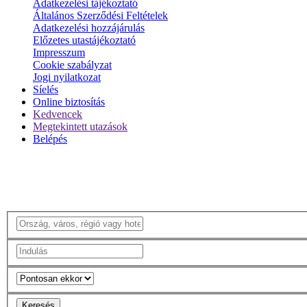
Adatkezelési tájékoztató
Általános Szerződési Feltételek
Adatkezelési hozzájárulás
Előzetes utastájékoztató
Impresszum
Cookie szabályzat
Jogi nyilatkozat
Síelés
Online biztosítás
Kedvencek
Megtekintett utazások
Belépés
Keresés