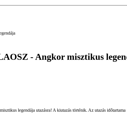
gendája
Z - Angkor misztikus legen
legendája utazásra! A kiutazás történik. Az utazás időtartama nap 