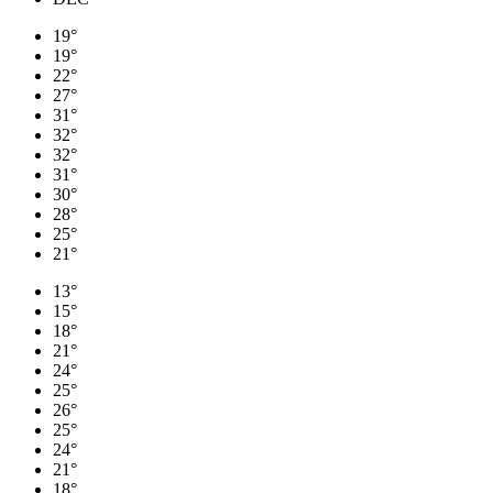
19°
19°
22°
27°
31°
32°
32°
31°
30°
28°
25°
21°
13°
15°
18°
21°
24°
25°
26°
25°
24°
21°
18°