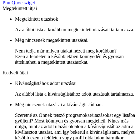
Phu Quoc sziget
Megtekintett útjai
Megtekintett utazások
Az alábbi lista a korábban megtekintett utazásait tartalmazza.
Még nincsenek megtekintett utazásai.
Nem tudja már milyen utakat nézett meg korábban?
Ezen a felületen a későbbiekben könnyedén és gyorsan
áttekintheti a megtekintett utazásokat.
Kedvelt útjai
Kívánságlistához adott utazásai
Az alábbi lista a kívánságlistához adott utazásait tartalmazza.
Még nincsenek utazásai a kívánságlistádban.
Szeretné az Önnek tetsző programokat/utazásokat egy listába
gyűjteni? Most könnyen és gyorsan megteheti. Nincs más
dolga, mint az adott utazás oldalon a kívánságlistához adni a
kiválasztott utazást, ami így bekerül a kívánságlistára, melyet
később ezen a felületen vagy profil oldaladon bármikor