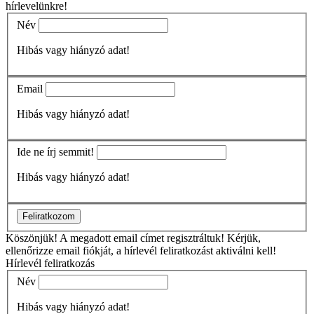
hírlevelünkre!
Név
Hibás vagy hiányzó adat!
Email
Hibás vagy hiányzó adat!
Ide ne írj semmit!
Hibás vagy hiányzó adat!
Feliratkozom
Köszönjük!
A megadott email címet regisztráltuk! Kérjük,
ellenőrizze email fiókját, a hírlevél feliratkozást aktiválni kell!
Hírlevél feliratkozás
Név
Hibás vagy hiányzó adat!