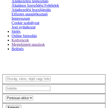
Adatkezelési tájékoztató
Általános Szerződési Feltételek
Adatkezelési hozzájárulás
Előzetes utastájékoztató
Impresszum
Cookie szabályzat
Jogi nyilatkozat
Síelés
Online biztosítás
Kedvencek
Megtekintett utazások
Belépés
Keresés