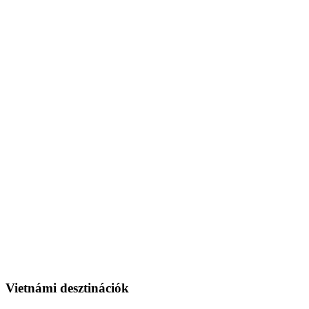
Vietnámi desztinációk