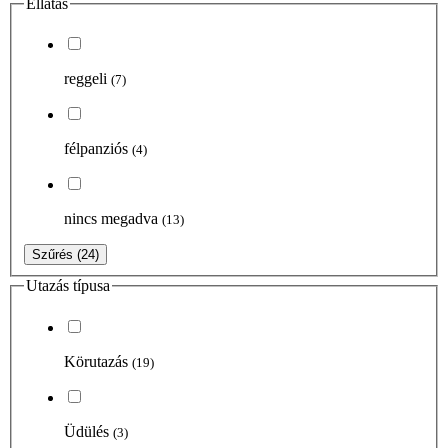
Ellátás
reggeli
(7)
félpanziós
(4)
nincs megadva
(13)
Szűrés
(24)
Utazás típusa
Körutazás
(19)
Üdülés
(3)