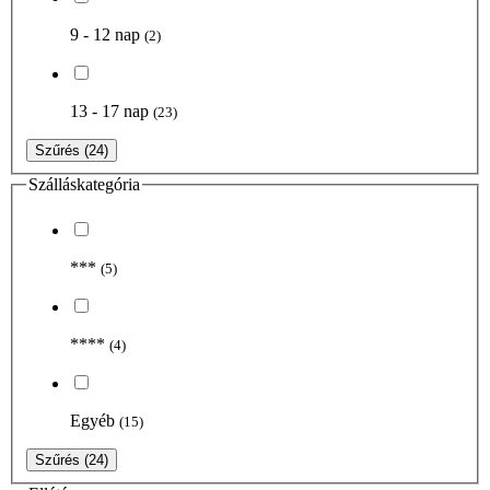
9 - 12 nap
(2)
13 - 17 nap
(23)
Szűrés
(24)
Szálláskategória
***
(5)
****
(4)
Egyéb
(15)
Szűrés
(24)