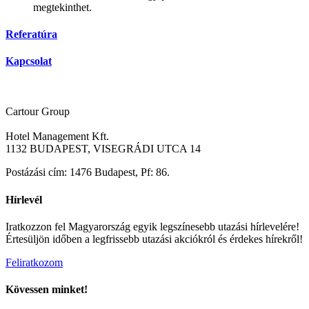
megtekinthet.
Referatúra
Kapcsolat
Cartour Group
Hotel Management Kft.
1132 BUDAPEST, VISEGRÁDI UTCA 14
Postázási cím: 1476 Budapest, Pf: 86.
Hírlevél
Iratkozzon fel Magyarország egyik legszínesebb utazási hírlevelére!
Értesüljön időben a legfrissebb utazási akciókról és érdekes hírekről!
Feliratkozom
Kövessen minket!