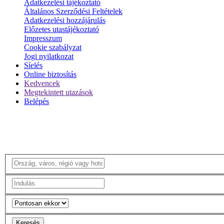
Adatkezelési tájékoztató
Általános Szerződési Feltételek
Adatkezelési hozzájárulás
Előzetes utastájékoztató
Impresszum
Cookie szabályzat
Jogi nyilatkozat
Síelés
Online biztosítás
Kedvencek
Megtekintett utazások
Belépés
Keresés