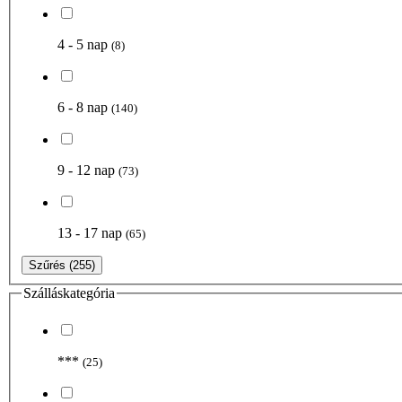
4 - 5 nap
(8)
6 - 8 nap
(140)
9 - 12 nap
(73)
13 - 17 nap
(65)
Szűrés
(255)
Szálláskategória
***
(25)