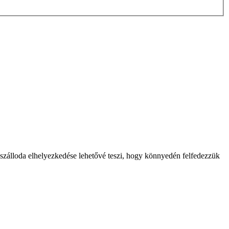
szálloda elhelyezkedése lehetővé teszi, hogy könnyedén felfedezzük