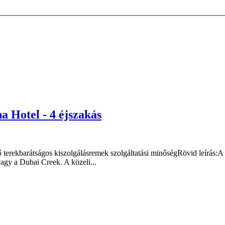
 Hotel - 4 éjszakás
terekbarátságos kiszolgálásremek szolgáltatási minőségRövid leírás:A 
vagy a Dubai Creek. A közeli...