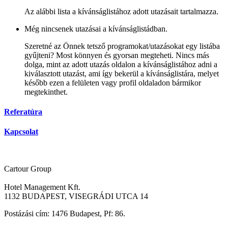
Az alábbi lista a kívánságlistához adott utazásait tartalmazza.
Még nincsenek utazásai a kívánságlistádban.
Szeretné az Önnek tetsző programokat/utazásokat egy listába
gyűjteni? Most könnyen és gyorsan megteheti. Nincs más
dolga, mint az adott utazás oldalon a kívánságlistához adni a
kiválasztott utazást, ami így bekerül a kívánságlistára, melyet
később ezen a felületen vagy profil oldaladon bármikor
megtekinthet.
Referatúra
Kapcsolat
Cartour Group
Hotel Management Kft.
1132 BUDAPEST, VISEGRÁDI UTCA 14
Postázási cím: 1476 Budapest, Pf: 86.