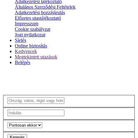
Adatkezelési tájékoztató
Általános Szerződési Feltételek
Adatkezelési hozzájárulás
Előzetes utastájékoztató
Impresszum
Cookie szabályzat
Jogi nyilatkozat
Síelés
Online biztosítás
Kedvencek
Megtekintett utazások
Belépés
Keresés