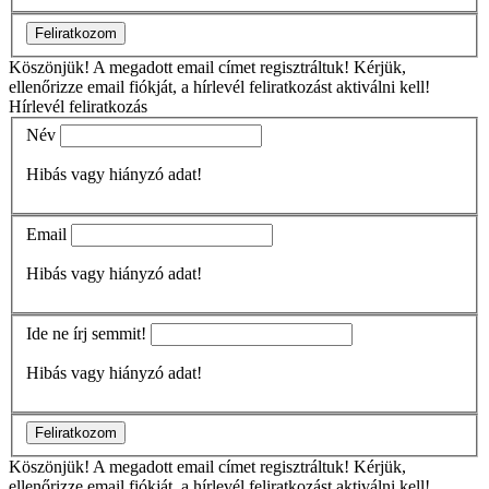
Feliratkozom
Köszönjük!
A megadott email címet regisztráltuk! Kérjük,
ellenőrizze email fiókját, a hírlevél feliratkozást aktiválni kell!
Hírlevél feliratkozás
Név
Hibás vagy hiányzó adat!
Email
Hibás vagy hiányzó adat!
Ide ne írj semmit!
Hibás vagy hiányzó adat!
Feliratkozom
Köszönjük!
A megadott email címet regisztráltuk! Kérjük,
ellenőrizze email fiókját, a hírlevél feliratkozást aktiválni kell!