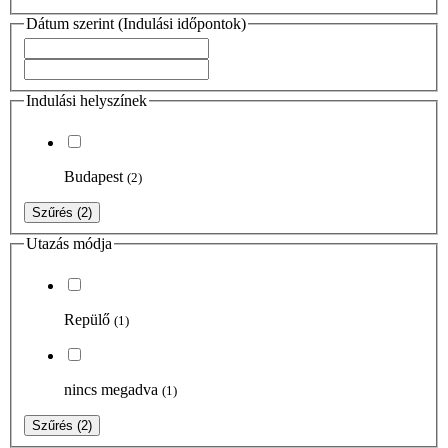
Dátum szerint (Indulási időpontok)
Indulási helyszínek
Budapest
(2)
Szűrés
(2)
Utazás módja
Repülő
(1)
nincs megadva
(1)
Szűrés
(2)