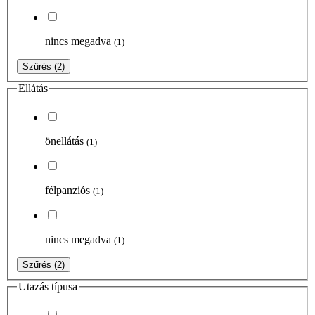
nincs megadva
(1)
Szűrés
(2)
Ellátás
önellátás
(1)
félpanziós
(1)
nincs megadva
(1)
Szűrés
(2)
Utazás típusa