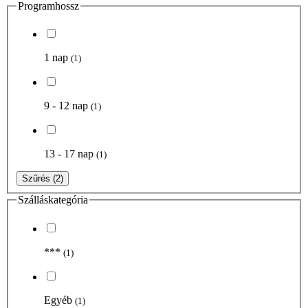
Programhossz
1 nap
(1)
9 - 12 nap
(1)
13 - 17 nap
(1)
Szűrés
(2)
Szálláskategória
***
(1)
Egyéb
(1)