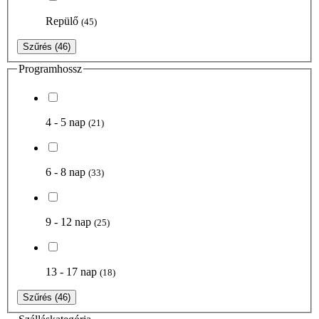
Repülő
(45)
Szűrés
(46)
Programhossz
4 - 5 nap
(21)
6 - 8 nap
(33)
9 - 12 nap
(25)
13 - 17 nap
(18)
Szűrés
(46)