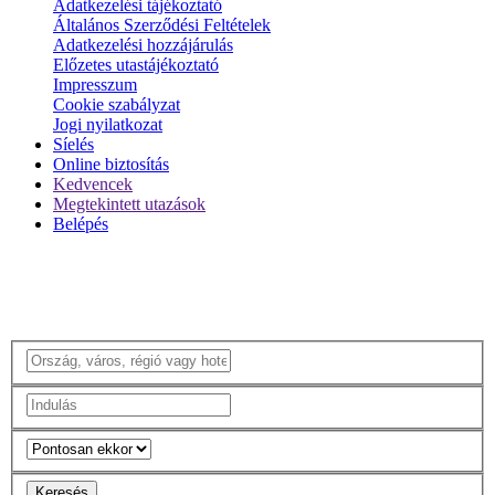
Adatkezelési tájékoztató
Általános Szerződési Feltételek
Adatkezelési hozzájárulás
Előzetes utastájékoztató
Impresszum
Cookie szabályzat
Jogi nyilatkozat
Síelés
Online biztosítás
Kedvencek
Megtekintett utazások
Belépés
Keresés