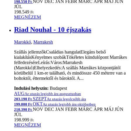
NOV
DEC
JAN
FEBR
MÁRC
ÁPR
MÁJ
JÚN
198.550 Ft
JÚL
198.549
Ft
MEGNÉZEM
Riad Nouhal - 10 éjszakás
Marokkó
,
Marrakesh
Szállás jellemzőkCsaládias hangulatElegáns belső
kialakításKényelmes szobákTökéletes kiindulópont Marrákes
felfedezéséreLeírás:Város:Marrakesh
(Marokkó)Elhelyezkedés:A szállás Marrákes központjától
körülbelül 1 km-re található, és mindössze 450 méterre van a
boltoktól, éttermektől és bároktól. A...
Indulási helyszín:
Budapest
AUG
Az utazás legjobb ára augusztusban
SZEPT
203.190 Ft
Az utazás legolcsóbb ára
OKT
199.000 Ft
Az utazás legjobb ára októberben
NOV
DEC
JAN
FEBR
MÁRC
ÁPR
MÁJ
JÚN
210.390 Ft
JÚL
198.999
Ft
MEGNÉZEM