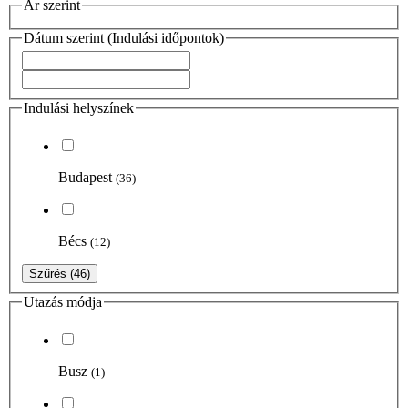
Ár szerint
Dátum szerint (Indulási időpontok)
Indulási helyszínek
Budapest
(36)
Bécs
(12)
Szűrés
(46)
Utazás módja
Busz
(1)