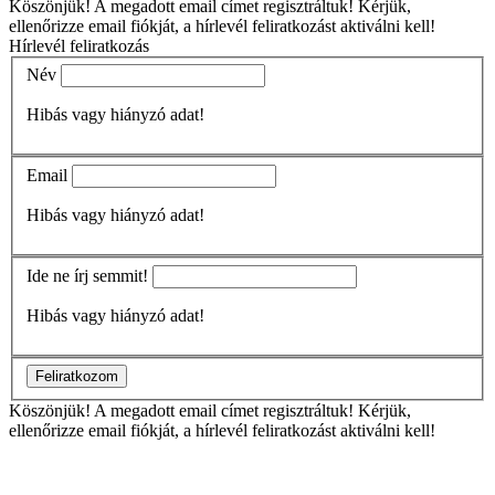
Köszönjük!
A megadott email címet regisztráltuk! Kérjük,
ellenőrizze email fiókját, a hírlevél feliratkozást aktiválni kell!
Hírlevél feliratkozás
Név
Hibás vagy hiányzó adat!
Email
Hibás vagy hiányzó adat!
Ide ne írj semmit!
Hibás vagy hiányzó adat!
Feliratkozom
Köszönjük!
A megadott email címet regisztráltuk! Kérjük,
ellenőrizze email fiókját, a hírlevél feliratkozást aktiválni kell!