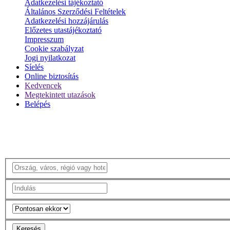
Adatkezelési tájékoztató
Általános Szerződési Feltételek
Adatkezelési hozzájárulás
Előzetes utastájékoztató
Impresszum
Cookie szabályzat
Jogi nyilatkozat
Síelés
Online biztosítás
Kedvencek
Megtekintett utazások
Belépés
Keresés