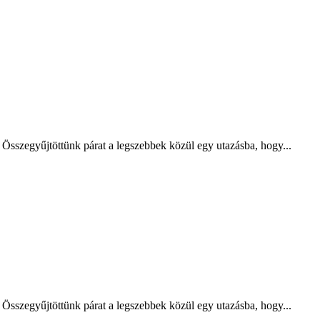
 Összegyűjtöttünk párat a legszebbek közül egy utazásba, hogy...
 Összegyűjtöttünk párat a legszebbek közül egy utazásba, hogy...