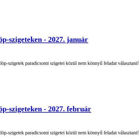
p-szigeteken - 2027. január
ülöp-szigetek paradicsomi szigetei közül nem könnyű feladat választani!
p-szigeteken - 2027. február
ülöp-szigetek paradicsomi szigetei közül nem könnyű feladat választani!