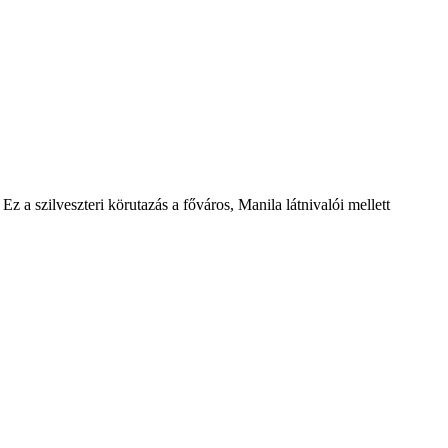
z a szilveszteri körutazás a főváros, Manila látnivalói mellett