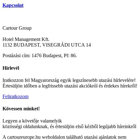
Kapcsolat
Cartour Group
Hotel Management Kft.
1132 BUDAPEST, VISEGRÁDI UTCA 14
Postázási cím: 1476 Budapest, Pf: 86.
Hírlevél
Iratkozzon fel Magyarország egyik legszínesebb utazási hírlevelére!
Értesüljön időben a legfrissebb utazási akciókról és érdekes hírekről!
Feliratkozom
Kövessen minket!
Legyen a követője valamelyik
közösségi oldalunknak, és értesüljön első kézből legújabb híreinkről
A cartoureurope.hu weboldalon található utazási ajánlatok nem