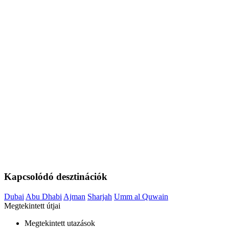
Kapcsolódó desztinációk
Dubai
Abu Dhabi
Ajman
Sharjah
Umm al Quwain
Megtekintett útjai
Megtekintett utazások