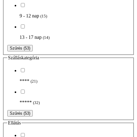
9 - 12 nap
(15)
13 - 17 nap
(14)
Szűrés
(53)
Szálláskategória
****
(21)
*****
(32)
Szűrés
(53)
Ellátás