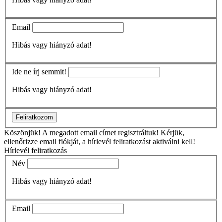
Email
Hibás vagy hiányzó adat!
Ide ne írj semmit!
Hibás vagy hiányzó adat!
Feliratkozom
Köszönjük!
A megadott email címet regisztráltuk! Kérjük,
ellenőrizze email fiókját, a hírlevél feliratkozást aktiválni kell!
Hírlevél feliratkozás
Név
Hibás vagy hiányzó adat!
Email