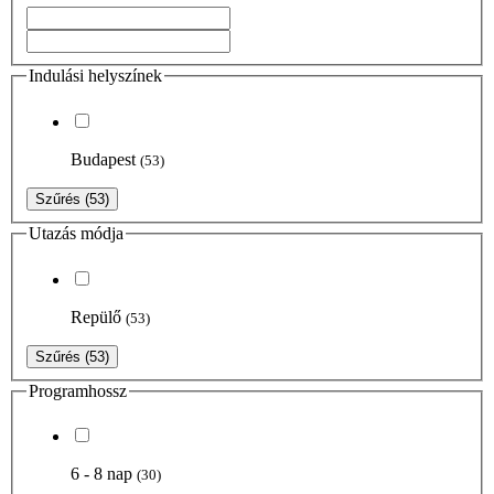
Indulási helyszínek
Budapest
(53)
Szűrés
(53)
Utazás módja
Repülő
(53)
Szűrés
(53)
Programhossz
6 - 8 nap
(30)