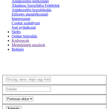
Adatkezelési tájékoztató
Általános Szerződési Feltételek
Adatkezelési hozzájárulás
Előzetes utastájékoztató
Impresszum
Cookie szabályzat
Jogi nyilatkozat
Síelés
Online biztosítás
Kedvencek
Megtekintett utazások
Belépés
Keresés