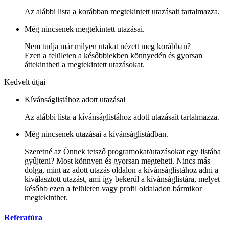
Az alábbi lista a korábban megtekintett utazásait tartalmazza.
Még nincsenek megtekintett utazásai.
Nem tudja már milyen utakat nézett meg korábban?
Ezen a felületen a későbbiekben könnyedén és gyorsan
áttekintheti a megtekintett utazásokat.
Kedvelt útjai
Kívánságlistához adott utazásai
Az alábbi lista a kívánságlistához adott utazásait tartalmazza.
Még nincsenek utazásai a kívánságlistádban.
Szeretné az Önnek tetsző programokat/utazásokat egy listába
gyűjteni? Most könnyen és gyorsan megteheti. Nincs más
dolga, mint az adott utazás oldalon a kívánságlistához adni a
kiválasztott utazást, ami így bekerül a kívánságlistára, melyet
később ezen a felületen vagy profil oldaladon bármikor
megtekinthet.
Referatúra