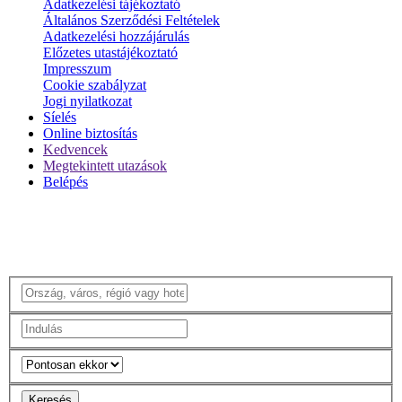
Adatkezelési tájékoztató
Általános Szerződési Feltételek
Adatkezelési hozzájárulás
Előzetes utastájékoztató
Impresszum
Cookie szabályzat
Jogi nyilatkozat
Síelés
Online biztosítás
Kedvencek
Megtekintett utazások
Belépés
Keresés