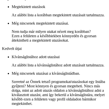
Megtekintett utazások
Az alábbi lista a korábban megtekintett utazásait tartalmazza.
Még nincsenek megtekintett utazásai.
Nem tudja már milyen utakat nézett meg korábban?
Ezen a felületen a későbbiekben könnyedén és gyorsan
áttekintheti a megtekintett utazásokat.
Kedvelt útjai
Kívánságlistához adott utazásai
Az alábbi lista a kívánságlistához adott utazásait tartalmazza.
Még nincsenek utazásai a kívánságlistádban.
Szeretné az Önnek tetsző programokat/utazásokat egy listába
gyűjteni? Most könnyen és gyorsan megteheti. Nincs más
dolga, mint az adott utazás oldalon a kívánságlistához adni a
kiválasztott utazást, ami így bekerül a kívánságlistára, melyet
később ezen a felületen vagy profil oldaladon bármikor
megtekinthet.