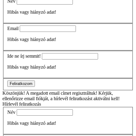
Név
Hibás vagy hiányzó adat!
Email
Hibás vagy hiányzó adat!
Ide ne írj semmit!
Hibás vagy hiányzó adat!
Feliratkozom
Köszönjük!
A megadott email címet regisztráltuk! Kérjük,
ellenőrizze email fiókját, a hírlevél feliratkozást aktiválni kell!
Hírlevél feliratkozás
Név
Hibás vagy hiányzó adat!