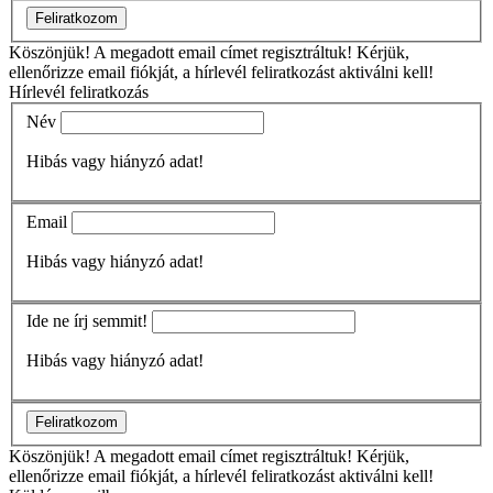
Feliratkozom
Köszönjük!
A megadott email címet regisztráltuk! Kérjük,
ellenőrizze email fiókját, a hírlevél feliratkozást aktiválni kell!
Hírlevél feliratkozás
Név
Hibás vagy hiányzó adat!
Email
Hibás vagy hiányzó adat!
Ide ne írj semmit!
Hibás vagy hiányzó adat!
Feliratkozom
Köszönjük!
A megadott email címet regisztráltuk! Kérjük,
ellenőrizze email fiókját, a hírlevél feliratkozást aktiválni kell!