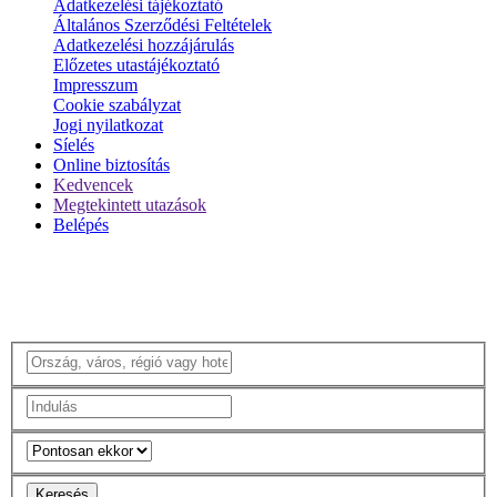
Adatkezelési tájékoztató
Általános Szerződési Feltételek
Adatkezelési hozzájárulás
Előzetes utastájékoztató
Impresszum
Cookie szabályzat
Jogi nyilatkozat
Síelés
Online biztosítás
Kedvencek
Megtekintett utazások
Belépés
Keresés