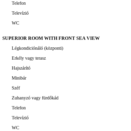
Telefon
Televízió
WC
SUPERIOR ROOM WITH FRONT SEA VIEW
Légkondiciónáló (központi)
Erkély vagy terasz
Hajszárító
Minibár
Széf
Zuhanyzó vagy fürdőkád
Telefon
Televízió
WC