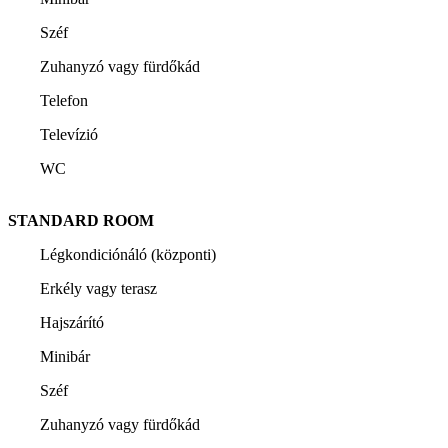
Széf
Zuhanyzó vagy fürdőkád
Telefon
Televízió
WC
STANDARD ROOM
Légkondiciónáló (központi)
Erkély vagy terasz
Hajszárító
Minibár
Széf
Zuhanyzó vagy fürdőkád