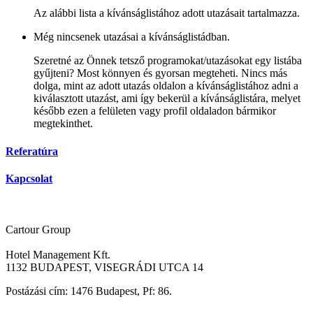
Az alábbi lista a kívánságlistához adott utazásait tartalmazza.
Még nincsenek utazásai a kívánságlistádban.
Szeretné az Önnek tetsző programokat/utazásokat egy listába
gyűjteni? Most könnyen és gyorsan megteheti. Nincs más
dolga, mint az adott utazás oldalon a kívánságlistához adni a
kiválasztott utazást, ami így bekerül a kívánságlistára, melyet
később ezen a felületen vagy profil oldaladon bármikor
megtekinthet.
Referatúra
Kapcsolat
Cartour Group
Hotel Management Kft.
1132 BUDAPEST, VISEGRÁDI UTCA 14
Postázási cím: 1476 Budapest, Pf: 86.