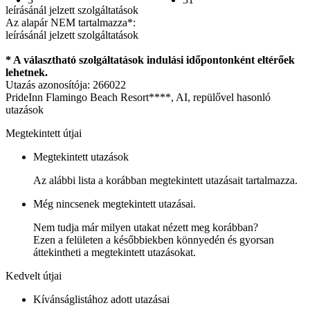
leírásánál jelzett szolgáltatások
Az alapár NEM tartalmazza*:
leírásánál jelzett szolgáltatások
* A választható szolgáltatások indulási időpontonként eltérőek
lehetnek.
Utazás azonosítója: 266022
PrideInn Flamingo Beach Resort****, AI, repülővel hasonló
utazások
Megtekintett útjai
Megtekintett utazások
Az alábbi lista a korábban megtekintett utazásait tartalmazza.
Még nincsenek megtekintett utazásai.
Nem tudja már milyen utakat nézett meg korábban?
Ezen a felületen a későbbiekben könnyedén és gyorsan
áttekintheti a megtekintett utazásokat.
Kedvelt útjai
Kívánságlistához adott utazásai