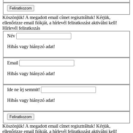
Feliratkozom
Köszönjük!
A megadott email címet regisztráltuk! Kérjük,
ellenőrizze email fiókját, a hírlevél feliratkozást aktiválni kell!
Hírlevél feliratkozás
Név
Hibás vagy hiányzó adat!
Email
Hibás vagy hiányzó adat!
Ide ne írj semmit!
Hibás vagy hiányzó adat!
Feliratkozom
Köszönjük!
A megadott email címet regisztráltuk! Kérjük,
ellenőrizze email fiókját, a hírlevél feliratkozást aktiválni kell!