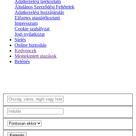
Adatkezelési tájékoztató
Általános Szerződési Feltételek
Adatkezelési hozzájárulás
Előzetes utastájékoztató
Impresszum
Cookie szabályzat
Jogi nyilatkozat
Síelés
Online biztosítás
Kedvencek
Megtekintett utazások
Belépés
Keresés