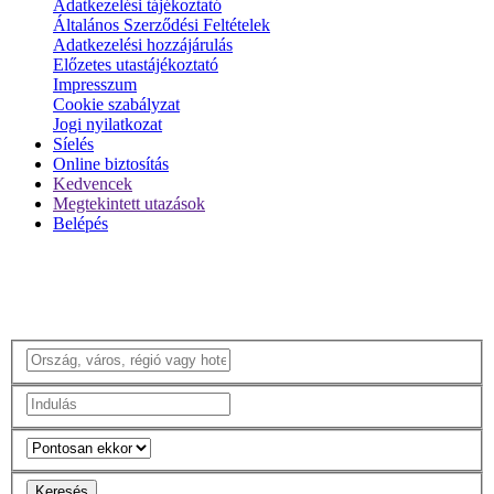
Adatkezelési tájékoztató
Általános Szerződési Feltételek
Adatkezelési hozzájárulás
Előzetes utastájékoztató
Impresszum
Cookie szabályzat
Jogi nyilatkozat
Síelés
Online biztosítás
Kedvencek
Megtekintett utazások
Belépés
Keresés