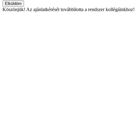
Elküldöm
Köszönjük!
Az ajánlatkérését továbbította a rendszer kollégáinkhoz!