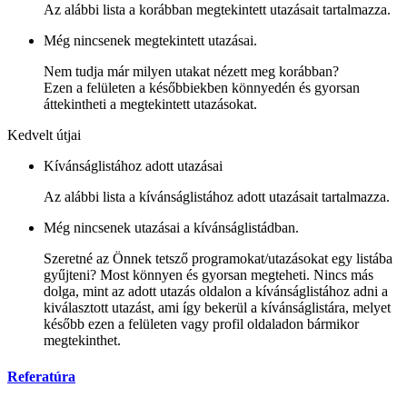
Az alábbi lista a korábban megtekintett utazásait tartalmazza.
Még nincsenek megtekintett utazásai.
Nem tudja már milyen utakat nézett meg korábban?
Ezen a felületen a későbbiekben könnyedén és gyorsan
áttekintheti a megtekintett utazásokat.
Kedvelt útjai
Kívánságlistához adott utazásai
Az alábbi lista a kívánságlistához adott utazásait tartalmazza.
Még nincsenek utazásai a kívánságlistádban.
Szeretné az Önnek tetsző programokat/utazásokat egy listába
gyűjteni? Most könnyen és gyorsan megteheti. Nincs más
dolga, mint az adott utazás oldalon a kívánságlistához adni a
kiválasztott utazást, ami így bekerül a kívánságlistára, melyet
később ezen a felületen vagy profil oldaladon bármikor
megtekinthet.
Referatúra