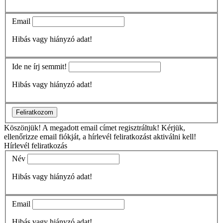
Email
Hibás vagy hiányzó adat!
Ide ne írj semmit!
Hibás vagy hiányzó adat!
Feliratkozom
Köszönjük!
A megadott email címet regisztráltuk! Kérjük,
ellenőrizze email fiókját, a hírlevél feliratkozást aktiválni kell!
Hírlevél feliratkozás
Név
Hibás vagy hiányzó adat!
Email
Hibás vagy hiányzó adat!