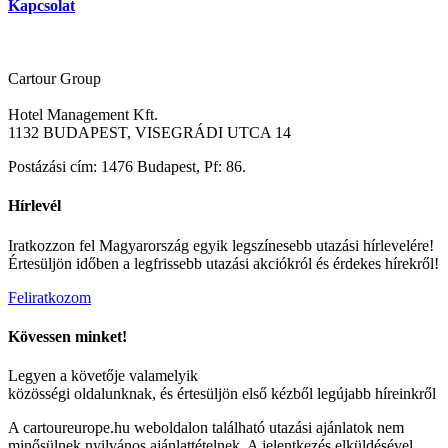
Kapcsolat
Cartour Group
Hotel Management Kft.
1132 BUDAPEST, VISEGRÁDI UTCA 14
Postázási cím: 1476 Budapest, Pf: 86.
Hírlevél
Iratkozzon fel Magyarország egyik legszínesebb utazási hírlevelére!
Értesüljön időben a legfrissebb utazási akciókról és érdekes hírekről!
Feliratkozom
Kövessen minket!
Legyen a követője valamelyik
közösségi oldalunknak, és értesüljön első kézből legújabb híreinkről
A cartoureurope.hu weboldalon található utazási ajánlatok nem
minősülnek nyilvános ajánlattételnek. A jelentkezés elküldésével