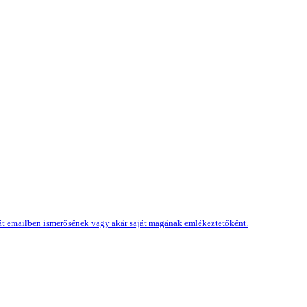
sát emailben ismerősének vagy akár saját magának emlékeztetőként.