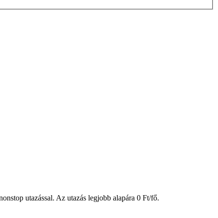
p utazással. Az utazás legjobb alapára 0 Ft/fő.