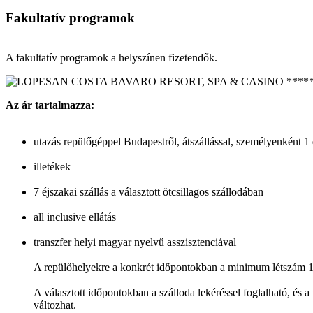
Fakultatív programok
A fakultatív programok a helyszínen fizetendők.
Az ár tartalmazza:
utazás repülőgéppel Budapestről, átszállással, személyenként 1
illetékek
7 éjszakai szállás a választott ötcsillagos szállodában
all inclusive ellátás
transzfer helyi magyar nyelvű asszisztenciával
A repülőhelyekre a konkrét időpontokban a minimum létszám 1
A választott időpontokban a szálloda lekéréssel foglalható, és a
változhat.