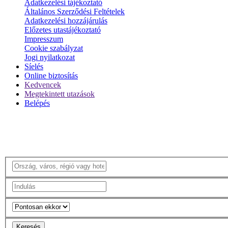
Adatkezelési tájékoztató
Általános Szerződési Feltételek
Adatkezelési hozzájárulás
Előzetes utastájékoztató
Impresszum
Cookie szabályzat
Jogi nyilatkozat
Síelés
Online biztosítás
Kedvencek
Megtekintett utazások
Belépés
Keresés