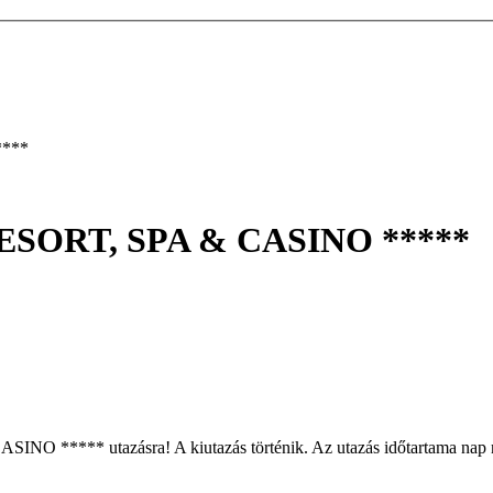
***
SORT, SPA & CASINO *****
* utazásra! A kiutazás történik. Az utazás időtartama nap nonsto