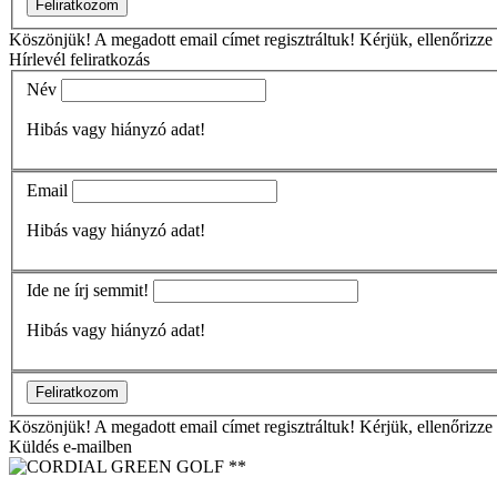
Feliratkozom
Köszönjük!
A megadott email címet regisztráltuk! Kérjük, ellenőrizze em
Hírlevél feliratkozás
Név
Hibás vagy hiányzó adat!
Email
Hibás vagy hiányzó adat!
Ide ne írj semmit!
Hibás vagy hiányzó adat!
Feliratkozom
Köszönjük!
A megadott email címet regisztráltuk! Kérjük, ellenőrizze em
Küldés e-mailben