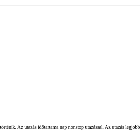
nik. Az utazás időtartama nap nonstop utazással. Az utazás legjobb a