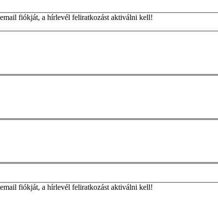
ail fiókját, a hírlevél feliratkozást aktiválni kell!
ail fiókját, a hírlevél feliratkozást aktiválni kell!