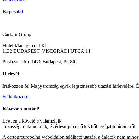
Kapcsolat
Cartour Group
Hotel Management Kft.
1132 BUDAPEST, VISEGRÁDI UTCA 14
Postázási cím: 1476 Budapest, Pf: 86.
Hírlevél
Iratkozzon fel Magyarország egyik legszínesebb utazási hírlevelére! Ér
Feliratkozom
Kövessen minket!
Legyen a követője valamelyik
közösségi oldalunknak, és értesüljön első kézből legújabb híreinkről
A cartoureurope.hu weboldalon található utazási ajánlatok nem minősül