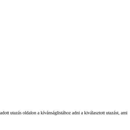
tt utazás oldalon a kívánságlistához adni a kiválasztott utazást, ami