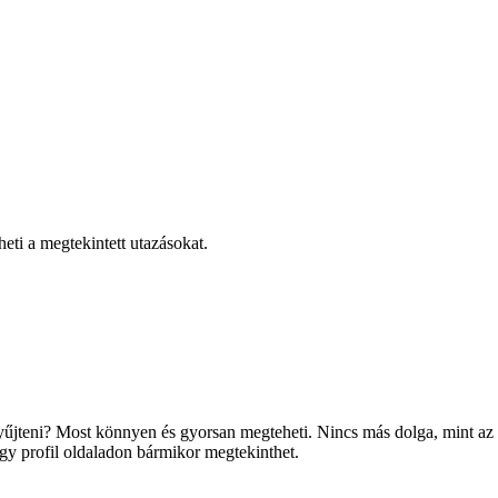
eti a megtekintett utazásokat.
űjteni? Most könnyen és gyorsan megteheti. Nincs más dolga, mint az ado
agy profil oldaladon bármikor megtekinthet.