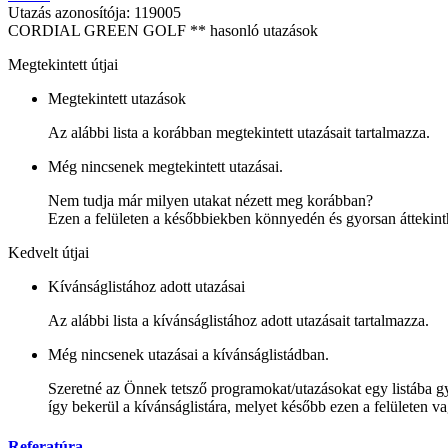
Utazás azonosítója: 119005
CORDIAL GREEN GOLF ** hasonló utazások
Megtekintett útjai
Megtekintett utazások
Az alábbi lista a korábban megtekintett utazásait tartalmazza.
Még nincsenek megtekintett utazásai.
Nem tudja már milyen utakat nézett meg korábban?
Ezen a felületen a későbbiekben könnyedén és gyorsan áttekinth
Kedvelt útjai
Kívánságlistához adott utazásai
Az alábbi lista a kívánságlistához adott utazásait tartalmazza.
Még nincsenek utazásai a kívánságlistádban.
Szeretné az Önnek tetsző programokat/utazásokat egy listába gy
így bekerül a kívánságlistára, melyet később ezen a felületen v
Referatúra