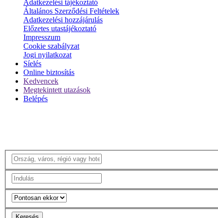
Adatkezelési tájékoztató
Általános Szerződési Feltételek
Adatkezelési hozzájárulás
Előzetes utastájékoztató
Impresszum
Cookie szabályzat
Jogi nyilatkozat
Síelés
Online biztosítás
Kedvencek
Megtekintett utazások
Belépés
Keresés