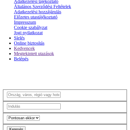
Adatkezelési tájékoztató
Általános Szerződési Feltételek
Adatkezelési hozzájárulás
Előzetes utastájékoztató
Impresszum
Cookie szabályzat
Jogi nyilatkozat
Síelés
Online biztosítás
Kedvencek
Megtekintett utazások
Belépés
Keresés