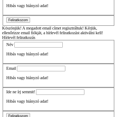
Hibás vagy hiányzó adat!
Feliratkozom
Köszönjük!
A megadott email címet regisztráltuk! Kérjük,
ellenőrizze email fiókját, a hírlevél feliratkozást aktiválni kell!
Hírlevél feliratkozás
Név
Hibás vagy hiányzó adat!
Email
Hibás vagy hiányzó adat!
Ide ne írj semmit!
Hibás vagy hiányzó adat!
Feliratkozom