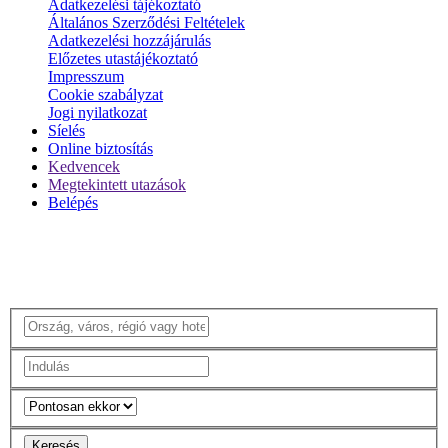
Adatkezelési tájékoztató
Általános Szerződési Feltételek
Adatkezelési hozzájárulás
Előzetes utastájékoztató
Impresszum
Cookie szabályzat
Jogi nyilatkozat
Síelés
Online biztosítás
Kedvencek
Megtekintett utazások
Belépés
Keresés