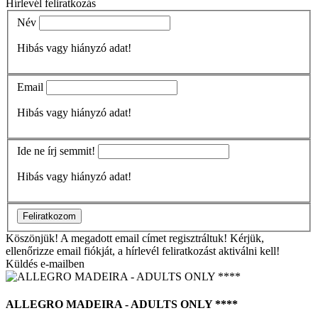
Hírlevél feliratkozás
Név
Hibás vagy hiányzó adat!
Email
Hibás vagy hiányzó adat!
Ide ne írj semmit!
Hibás vagy hiányzó adat!
Feliratkozom
Köszönjük!
A megadott email címet regisztráltuk! Kérjük,
ellenőrizze email fiókját, a hírlevél feliratkozást aktiválni kell!
Küldés e-mailben
ALLEGRO MADEIRA - ADULTS ONLY ****