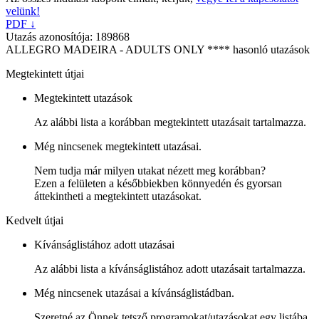
velünk!
PDF ↓
Utazás azonosítója: 189868
ALLEGRO MADEIRA - ADULTS ONLY **** hasonló utazások
Megtekintett útjai
Megtekintett utazások
Az alábbi lista a korábban megtekintett utazásait tartalmazza.
Még nincsenek megtekintett utazásai.
Nem tudja már milyen utakat nézett meg korábban?
Ezen a felületen a későbbiekben könnyedén és gyorsan
áttekintheti a megtekintett utazásokat.
Kedvelt útjai
Kívánságlistához adott utazásai
Az alábbi lista a kívánságlistához adott utazásait tartalmazza.
Még nincsenek utazásai a kívánságlistádban.
Szeretné az Önnek tetsző programokat/utazásokat egy listába