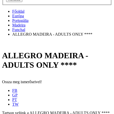
Főoldal
Európa
Portugália
Madeira
Funchal
ALLEGRO MADEIRA - ADULTS ONLY ****
ALLEGRO MADEIRA -
ADULTS ONLY ****
Ossza meg ismerőseivel!
FB
GP
PT
TW
Tartson velünk a ALLEGRO MADEIRA - ADULTS ONLY ****