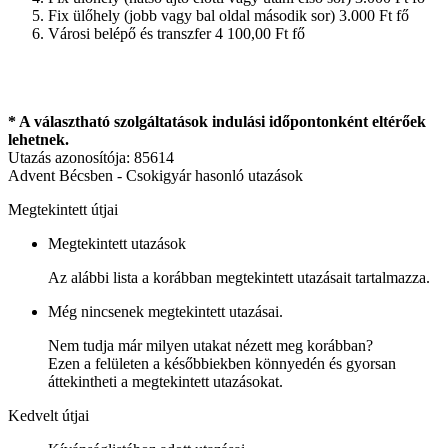
Fix ülőhely (jobb vagy bal oldal második sor) 3.000 Ft fő
Városi belépő és transzfer 4 100,00 Ft fő
* A választható szolgáltatások indulási időpontonként eltérőek
lehetnek.
Utazás azonosítója: 85614
Advent Bécsben - Csokigyár hasonló utazások
Megtekintett útjai
Megtekintett utazások
Az alábbi lista a korábban megtekintett utazásait tartalmazza.
Még nincsenek megtekintett utazásai.
Nem tudja már milyen utakat nézett meg korábban?
Ezen a felületen a későbbiekben könnyedén és gyorsan
áttekintheti a megtekintett utazásokat.
Kedvelt útjai