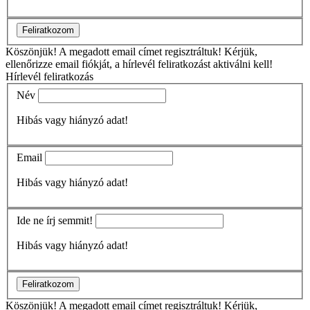
Feliratkozom
Köszönjük!
A megadott email címet regisztráltuk! Kérjük,
ellenőrizze email fiókját, a hírlevél feliratkozást aktiválni kell!
Hírlevél feliratkozás
Név
Hibás vagy hiányzó adat!
Email
Hibás vagy hiányzó adat!
Ide ne írj semmit!
Hibás vagy hiányzó adat!
Feliratkozom
Köszönjük!
A megadott email címet regisztráltuk! Kérjük,