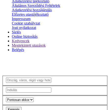
Adatkezelési tájékoztató
Általános Szerződési Feltételek
Adatkezelési hozzájárulás
Előzetes utastájékoztató
Impresszum
Cookie szabályzat
Jogi nyilatkozat
Síelés
Online biztosítás
Kedvencek
Megtekintett utazások
Belépés
Keresés