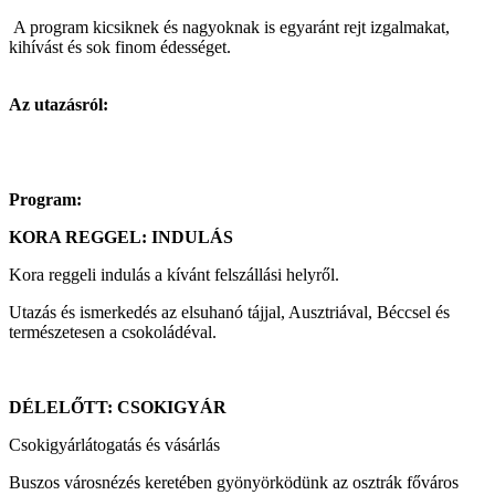
A program kicsiknek és nagyoknak is egyaránt rejt izgalmakat,
kihívást és sok finom édességet.
Az utazásról:
Program:
KORA REGGEL: INDULÁS
Kora reggeli indulás a kívánt felszállási helyről.
Utazás és ismerkedés az elsuhanó tájjal, Ausztriával, Béccsel és
természetesen a csokoládéval.
DÉLELŐTT: CSOKIGYÁR
Csokigyárlátogatás és vásárlás
Buszos városnézés keretében gyönyörködünk az osztrák főváros