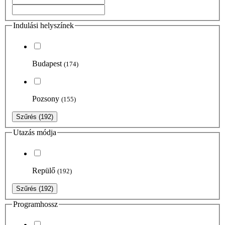
Indulási helyszínek
Budapest
(174)
Pozsony
(155)
Szűrés
(192)
Utazás módja
Repülő
(192)
Szűrés
(192)
Programhossz