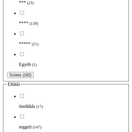
***
(23)
****
(139)
*****
(21)
Egyéb
(1)
Szűrés
(192)
Ellátás
önellátás
(17)
reggeli
(147)