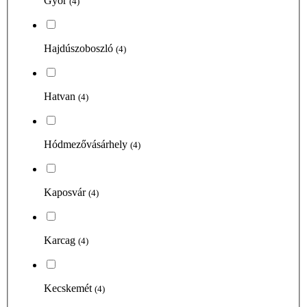
Győr
(4)
Hajdúszoboszló
(4)
Hatvan
(4)
Hódmezővásárhely
(4)
Kaposvár
(4)
Karcag
(4)
Kecskemét
(4)