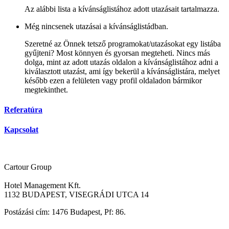
Az alábbi lista a kívánságlistához adott utazásait tartalmazza.
Még nincsenek utazásai a kívánságlistádban.
Szeretné az Önnek tetsző programokat/utazásokat egy listába
gyűjteni? Most könnyen és gyorsan megteheti. Nincs más
dolga, mint az adott utazás oldalon a kívánságlistához adni a
kiválasztott utazást, ami így bekerül a kívánságlistára, melyet
később ezen a felületen vagy profil oldaladon bármikor
megtekinthet.
Referatúra
Kapcsolat
Cartour Group
Hotel Management Kft.
1132 BUDAPEST, VISEGRÁDI UTCA 14
Postázási cím: 1476 Budapest, Pf: 86.