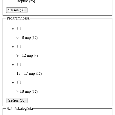
Repülő
(25)
Szűrés
(36)
Programhossz
6 - 8 nap
(32)
9 - 12 nap
(4)
13 - 17 nap
(12)
> 18 nap
(12)
Szűrés
(36)
Szálláskategória