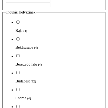
Indulási helyszínek
Baja
(4)
Békéscsaba
(4)
Berettyóújfalu
(4)
Budapest
(32)
Csorna
(4)