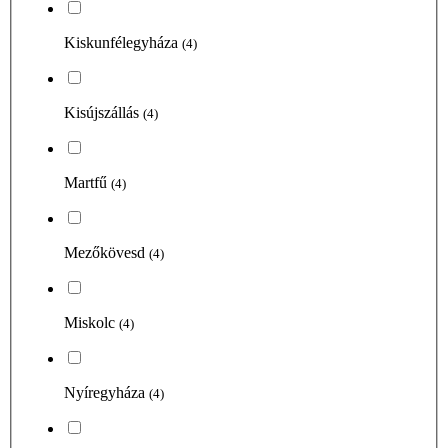
Kiskunfélegyháza
(4)
Kisújszállás
(4)
Martfű
(4)
Mezőkövesd
(4)
Miskolc
(4)
Nyíregyháza
(4)