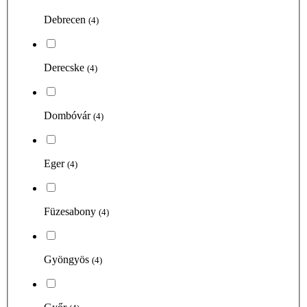
Debrecen
(4)
Derecske
(4)
Dombóvár
(4)
Eger
(4)
Füzesabony
(4)
Gyöngyös
(4)