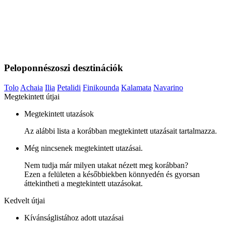
Peloponnészoszi desztinációk
Tolo
Achaia
Ilia
Petalidi
Finikounda
Kalamata
Navarino
Megtekintett útjai
Megtekintett utazások
Az alábbi lista a korábban megtekintett utazásait tartalmazza.
Még nincsenek megtekintett utazásai.
Nem tudja már milyen utakat nézett meg korábban?
Ezen a felületen a későbbiekben könnyedén és gyorsan
áttekintheti a megtekintett utazásokat.
Kedvelt útjai
Kívánságlistához adott utazásai