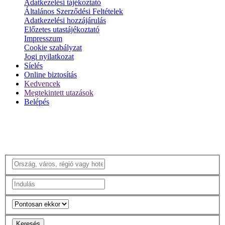
Adatkezelési tájékoztató
Általános Szerződési Feltételek
Adatkezelési hozzájárulás
Előzetes utastájékoztató
Impresszum
Cookie szabályzat
Jogi nyilatkozat
Síelés
Online biztosítás
Kedvencek
Megtekintett utazások
Belépés
Keresés