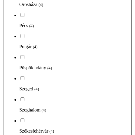
Orosháza
(4)
Pécs
(4)
Polgár
(4)
Püspökladány
(4)
Szeged
(4)
Szeghalom
(4)
Székesfehérvár
(4)