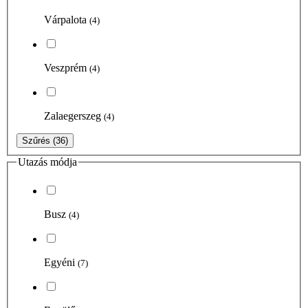
Várpalota
(4)
Veszprém
(4)
Zalaegerszeg
(4)
Szűrés
(36)
Utazás módja
Busz
(4)
Egyéni
(7)