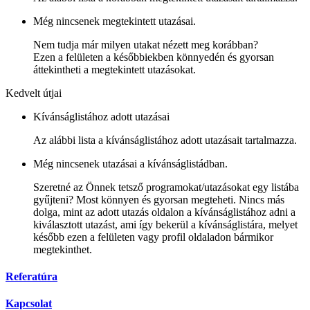
Még nincsenek megtekintett utazásai.
Nem tudja már milyen utakat nézett meg korábban?
Ezen a felületen a későbbiekben könnyedén és gyorsan
áttekintheti a megtekintett utazásokat.
Kedvelt útjai
Kívánságlistához adott utazásai
Az alábbi lista a kívánságlistához adott utazásait tartalmazza.
Még nincsenek utazásai a kívánságlistádban.
Szeretné az Önnek tetsző programokat/utazásokat egy listába
gyűjteni? Most könnyen és gyorsan megteheti. Nincs más
dolga, mint az adott utazás oldalon a kívánságlistához adni a
kiválasztott utazást, ami így bekerül a kívánságlistára, melyet
később ezen a felületen vagy profil oldaladon bármikor
megtekinthet.
Referatúra
Kapcsolat